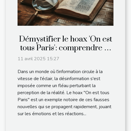
Démystifier le hoax 'On est
tous Paris': comprendre et
contrer la désinformation
11 avril 2025 15:27
Dans un monde où l'information circule à la
vitesse de l'éclair, la désinformation s'est
imposée comme un fléau perturbant la
perception de la réalité. Le hoax "On est tous
Paris" est un exemple notoire de ces fausses
nouvelles qui se propagent rapidement, jouant
sur les émotions et les réactions...