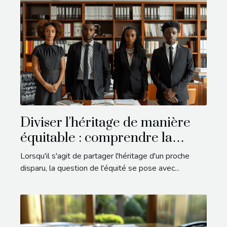
Diviser l'héritage de manière
équitable : comprendre la
quotité disponible pour 4
Lorsqu'il s'agit de partager l'héritage d'un proche
héritiers
disparu, la question de l'équité se pose avec...