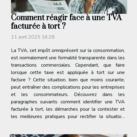
Comment réagir face à une TVA
facturée à tort ?
11 avril 2025 16:28
La TVA, cet impôt omniprésent sur la consommation,
est normalement une formalité transparente dans les
transactions commerciales. Cependant, que faire
lorsque cette taxe est appliquée à tort sur une
facture ? Cette situation, bien que moins courante,
peut entraîner des complications pour les entreprises
et les consommateurs. Découvrez dans les
paragraphes suivants comment identifier une TVA
facturée à tort, les démarches pour la contester et
les meilleures pratiques pour rectifier la situation,
tout en garantissant la conformité fiscale et la
sérénité dans vos affaires. Identifier une TVA...