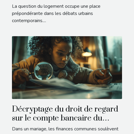
vacants
La question du logement occupe une place
prépondérante dans les débats urbains
contemporains....
Décryptage du droit de regard
sur le compte bancaire du
conjoint
Dans un mariage, les finances communes soulèvent