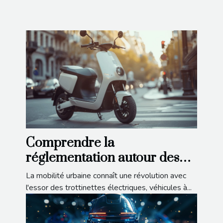
Comprendre la
réglementation autour des
trottinettes électriques
La mobilité urbaine connaît une révolution avec
l'essor des trottinettes électriques, véhicules à...