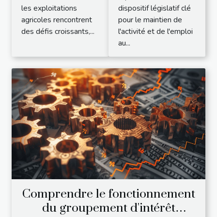
agricoles
entreprises
les exploitations
dispositif législatif clé
individuelles
agricoles rencontrent
pour le maintien de
des défis croissants,...
l'activité et de l'emploi
au...
Comprendre le fonctionnement
du groupement d'intérêt