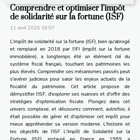
Comprendre et optimiser l'impôt
de solidarité sur la fortune (ISF)
11 avril 2025 16:07
L'impôt de solidarité sur la fortune (ISF), bien qu'abrogé
et remplacé en 2018 par l'IFI (impôt sur la fortune
immobilière), a longtemps été un élément clé du
système fiscal français, touchant les patrimoines les
plus élevés. Comprendre ses mécanismes passés peut
s'avérer judicieux pour saisir les enjeux actuels de la
fiscalité du patrimoine. Cet article propose de
démystifier l'ISF, d'explorer ses nuances et d'offrir des
stratégies d'optimisation fiscale. Plongez dans cet
univers complexe, et découvrez comment, autrefois, il
était possible de gérer et d'optimiser cet impôt pour
mieux appréhender sa version moderne. L'histoire et
les objectifs de l'ISF L'Impôt de Solidarité sur la
Fortune (ISF), instauré en France en 1989, a